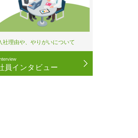
入社理由や、やりがいについて
interview
社員インタビュー