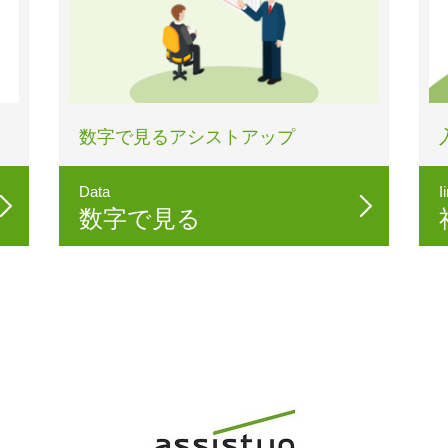
数字で見るアシストアップ
Data
I
数字で見る