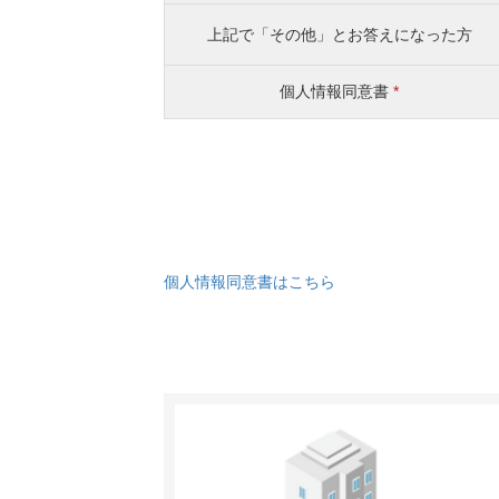
上記で「その他」とお答えになった方
個人情報同意書
*
個人情報同意書はこちら