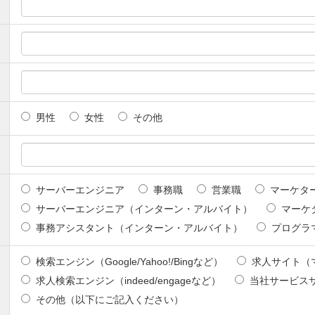
男性
女性
その他
サーバーエンジニア
事務職
営業職
マーケタ
サーバーエンジニア（インターン・アルバイト）
マーケ
事務アシスタント（インターン・アルバイト）
プログラ
検索エンジン（Google/Yahoo!/Bingなど）
求人サイト（マ
求人検索エンジン（indeed/engageなど）
当社サービスサイ
その他（以下にご記入ください）