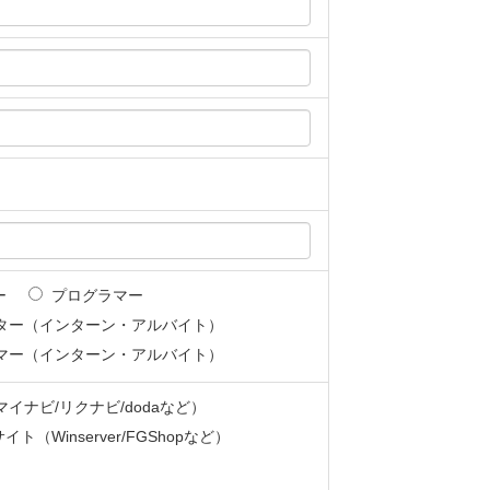
ー
プログラマー
ター（インターン・アルバイト）
マー（インターン・アルバイト）
イナビ/リクナビ/dodaなど）
ト（Winserver/FGShopなど）