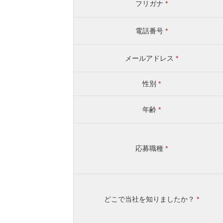
フリガナ
*
電話番号
*
メールアドレス
*
性別
*
年齢
*
応募職種
*
どこで当社を知りましたか？
*