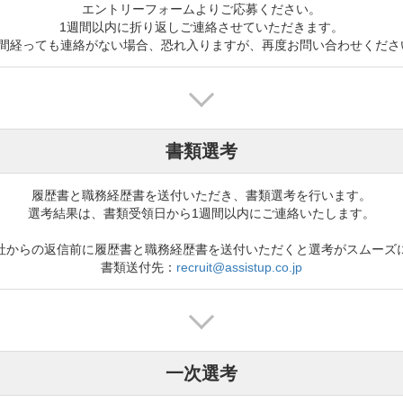
エントリーフォームよりご応募ください。

1週間以内に折り返しご連絡させていただきます。

週間経っても連絡がない場合、恐れ入りますが、再度お問い合わせくださ
書類選考
履歴書と職務経歴書を送付いただき、書類選考を行います。

選考結果は、書類受領日から1週間以内にご連絡いたします。

社からの返信前に履歴書と職務経歴書を送付いただくと選考がスムーズに
書類送付先：
recruit@assistup.co.jp
一次選考