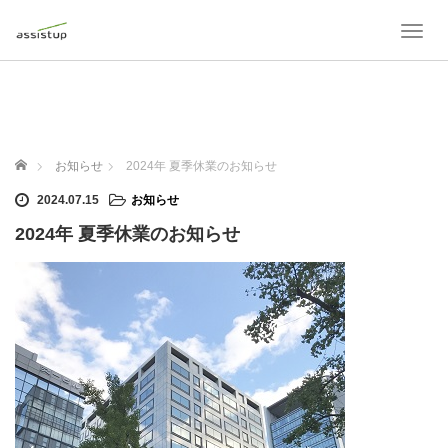
T
o
g
g
l
e
n
ホーム
お知らせ
2024年 夏季休業のお知らせ
a
v
2024.07.15
お知らせ
i
2024年 夏季休業のお知らせ
g
a
t
i
o
n