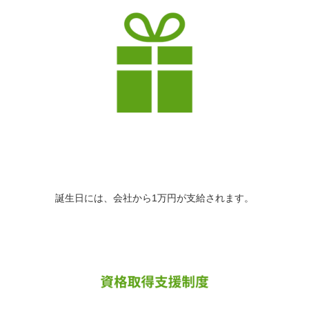
誕生日には、会社から1万円が支給されます。