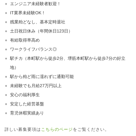
エンジニア未経験者歓迎！
IT業界未経験OK！
残業殆どなし、基本定時退社
土日祝日休み（年間休日123日）
有給取得率高め
ワークライフバランス◎
駅チカ（本町駅から徒歩2分、堺筋本町駅から徒歩7分の好立
地）
駅から殆ど雨に濡れずに通勤可能
未経験でも月給27万円以上
安心の福利厚生
安定した経営基盤
育児休暇実績あり
詳しい募集要項は
こちらのページ
をご覧ください。