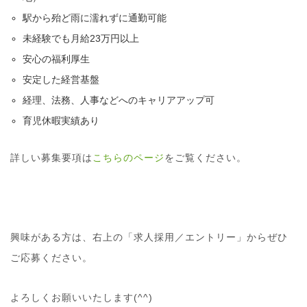
駅から殆ど雨に濡れずに通勤可能
未経験でも月給23万円以上
安心の福利厚生
安定した経営基盤
経理、法務、人事などへのキャリアアップ可
育児休暇実績あり
詳しい募集要項は
こちらのページ
をご覧ください。
興味がある方は、右上の「求人採用／エントリー」からぜひ
ご応募ください。
よろしくお願いいたします(^^)